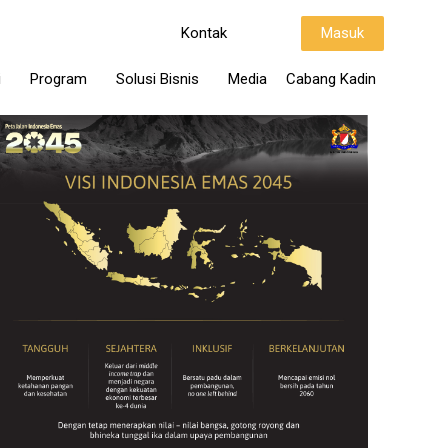
Kontak
Masuk
i
Program
Solusi Bisnis
Media
Cabang Kadin