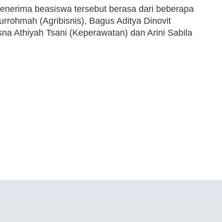
nerima beasiswa tersebut berasa dari beberapa
urrohmah (Agribisnis), Bagus Aditya Dinovit
a Athiyah Tsani (Keperawatan) dan Arini Sabila