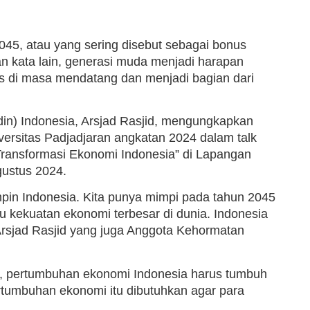
045, atau yang sering disebut sebagai bonus
n kata lain, generasi muda menjadi harapan
s di masa mendatang dan menjadi bagian dari
n) Indonesia, Arsjad Rasjid, mengungkapkan
ersitas Padjadjaran angkatan 2024 dalam talk
ransformasi Ekonomi Indonesia” di Lapangan
gustus 2024.
pin Indonesia. Kita punya mimpi pada tahun 2045
u kekuatan ekonomi terbesar di dunia. Indonesia
 Arsjad Rasjid yang juga Anggota Kehormatan
a, pertumbuhan ekonomi Indonesia harus tumbuh
rtumbuhan ekonomi itu dibutuhkan agar para
.