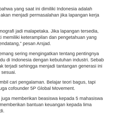
bahwa yang saat ini dimiliki Indonesia adalah
akan menjadi permasalahan jika lapangan kerja
ografi jadi malapetaka. Jika lapangan tersedia,
 memiliki keterampilan dan pengetahuan yang
endatang,” pesan Arsjad.
emang sering mengingatkan tentang pentingnya
ividu di Indonesia dengan kebutuhan industri. Sebab
k terjadi sehingga menjadi tantangan generasi ini
 sesuai.
mbil cari pengalaman. Belajar teori bagus, tapi
 juga cofounder 5P Global Movement.
id juga memberikan beasiswa kepada 5 mahasiswa
ip memberikan bantuan keuangan kepada lima
i.