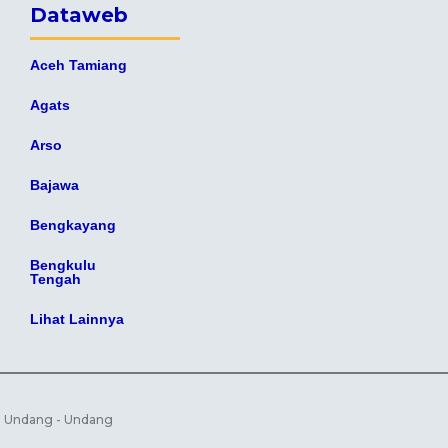
Dataweb
Aceh Tamiang
Agats
Arso
Bajawa
Bengkayang
Bengkulu
Tengah
Lihat Lainnya
gi Undang - Undang