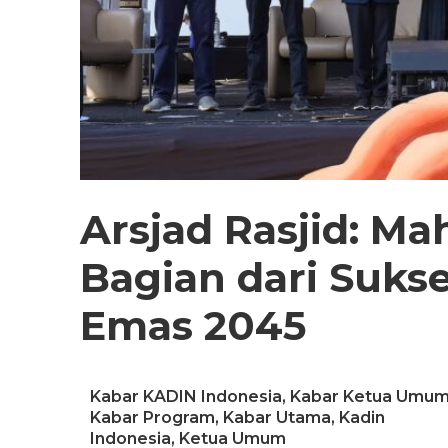
Arsjad Rasjid: Ma
Bagian dari Suks
Emas 2045
Kabar KADIN Indonesia
,
Kabar Ketua Umu
Kabar Program
,
Kabar Utama
,
Kadin
Indonesia
,
Ketua Umum