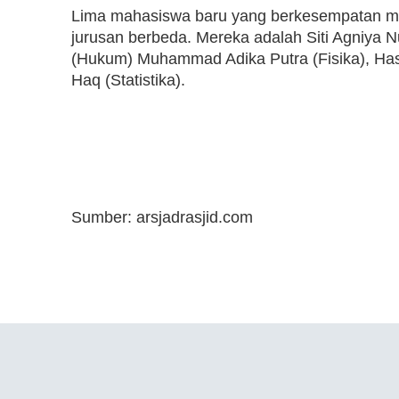
Lima mahasiswa baru yang berkesempatan me
jurusan berbeda. Mereka adalah Siti Agniya N
(Hukum) Muhammad Adika Putra (Fisika), Hasn
Haq (Statistika).
Sumber: arsjadrasjid.com