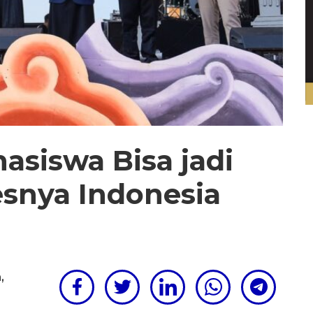
hasiswa Bisa jadi
esnya Indonesia
m
,