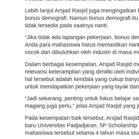
Lebih lanjut Arsjad Rasjid juga mengingatkan 
bonus demografi. Namun bonus demografi itu 
tidak tersedia pada saatnya nanti.
“Jika tidak ada lapangan pekerjaan, bonus dem
Anda para mahasiswa harus memastikan nanti
cocok dan dibutuhkan oleh industri di masa m
Dalam berbagai kesempatan, Arsjad Rasjid m
relevansi keterampilan yang dimiliki oleh ind
hal tersebut adalah kendala yang cukup banya
untuk mendapatkan pekerjaan yang layak dan
“Jadi sekarang, penting untuk fokus belajar sa
magang juga perlu,” jelas Arsjad Rasjid yang
Pada kesempatan baik tersebut, Arsjad Rasj
baru Universitas Padjadjaran. 5P Scholarsh
mahasiswa tersebut selama 4 tahun masa stud