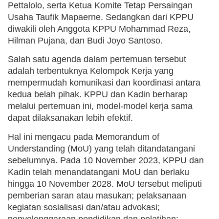
Pettalolo, serta Ketua Komite Tetap Persaingan
Usaha Taufik Mapaerne. Sedangkan dari KPPU
diwakili oleh Anggota KPPU Mohammad Reza,
Hilman Pujana, dan Budi Joyo Santoso.
Salah satu agenda dalam pertemuan tersebut
adalah terbentuknya Kelompok Kerja yang
mempermudah komunikasi dan koordinasi antara
kedua belah pihak. KPPU dan Kadin berharap
melalui pertemuan ini, model-model kerja sama
dapat dilaksanakan lebih efektif.
Hal ini mengacu pada Memorandum of
Understanding (MoU) yang telah ditandatangani
sebelumnya. Pada 10 November 2023, KPPU dan
Kadin telah menandatangani MoU dan berlaku
hingga 10 November 2028. MoU tersebut meliputi
pemberian saran atau masukan; pelaksanaan
kegiatan sosialisasi dan/atau advokasi;
penyelenggaraan pendidikan dan pelatihan;